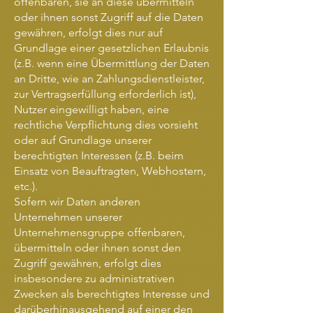
offenbaren, sie an diese übermitteln
oder ihnen sonst Zugriff auf die Daten
gewähren, erfolgt dies nur auf
Grundlage einer gesetzlichen Erlaubnis
(z.B. wenn eine Übermittlung der Daten
an Dritte, wie an Zahlungsdienstleister,
zur Vertragserfüllung erforderlich ist),
Nutzer eingewilligt haben, eine
rechtliche Verpflichtung dies vorsieht
oder auf Grundlage unserer
berechtigten Interessen (z.B. beim
Einsatz von Beauftragten, Webhostern,
etc.).
Sofern wir Daten anderen
Unternehmen unserer
Unternehmensgruppe offenbaren,
übermitteln oder ihnen sonst den
Zugriff gewähren, erfolgt dies
insbesondere zu administrativen
Zwecken als berechtigtes Interesse und
darüberhinausgehend auf einer den