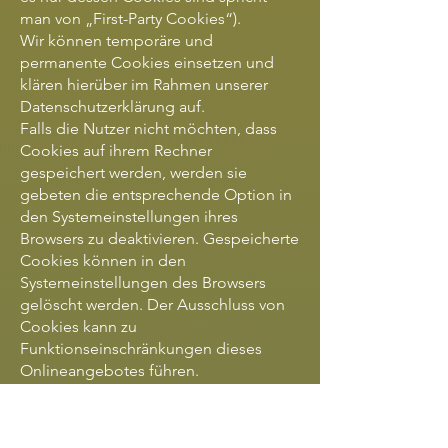
man von „First-Party Cookies“).
Wir können temporäre und
permanente Cookies einsetzen und
klären hierüber im Rahmen unserer
Datenschutzerklärung auf.
Falls die Nutzer nicht möchten, dass
Cookies auf ihrem Rechner
gespeichert werden, werden sie
gebeten die entsprechende Option in
den Systemeinstellungen ihres
Browsers zu deaktivieren. Gespeicherte
Cookies können in den
Systemeinstellungen des Browsers
gelöscht werden. Der Ausschluss von
Cookies kann zu
Funktionseinschränkungen dieses
Onlineangebotes führen.
Wir nutzen Das Plugin Cookie Notice
von dFactory !
Ein genereller Widerspruch gegen den