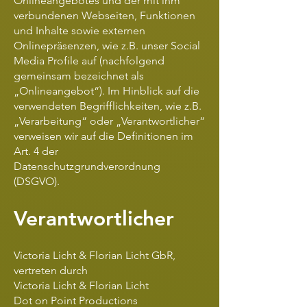
Onlineangebotes und der mit ihm
verbundenen Webseiten, Funktionen
und Inhalte sowie externen
Onlinepräsenzen, wie z.B. unser Social
Media Profile auf (nachfolgend
gemeinsam bezeichnet als
„Onlineangebot“). Im Hinblick auf die
verwendeten Begrifflichkeiten, wie z.B.
„Verarbeitung“ oder „Verantwortlicher“
verweisen wir auf die Definitionen im
Art. 4 der
Datenschutzgrundverordnung
(DSGVO).
Verantwortlicher
Victoria Licht & Florian Licht GbR,
vertreten durch
Victoria Licht & Florian Licht
Dot on Point Productions