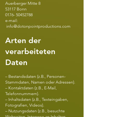
Auerberger Mitte 8
53117 Bonn
0176- 50452788
e-mail:
info@dotonpointproductions.com
Arten der
verarbeiteten
Daten
– Bestandsdaten (z.B., Personen-
Stammdaten, Namen oder Adressen).
– Kontaktdaten (z.B., E-Mail,
Telefonnummern).
– Inhaltsdaten (z.B., Texteingaben,
Fotografien, Videos).
– Nutzungsdaten (z.B., besuchte
Webseiten, Interesse an Inhalten,