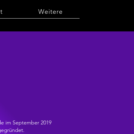
t
Weitere
de im September 2019
 gegründet.